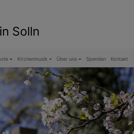
in Solln
ote
Kirchenmusik
Über uns
Spenden
Kontakt