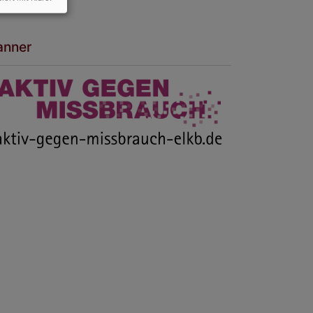
anner