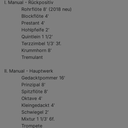
I. Manual - Rückpositiv
Rohrflöte 8' (2018 neu)
Blockflöte 4'
Prestant 4'
Hohlpfeife 2'
Quintlein 1 1/2'
Terzzimbel 1/3' 3f.
Krummhorn 8'
Tremulant
II. Manual - Hauptwerk
Gedacktpommer 16'
Prinzipal 8'
Spitzflöte 8'
Oktave 4'
Kleingedackt 4'
Schwiegel 2'
Mixtur 1 1/3' 6f.
Trompete