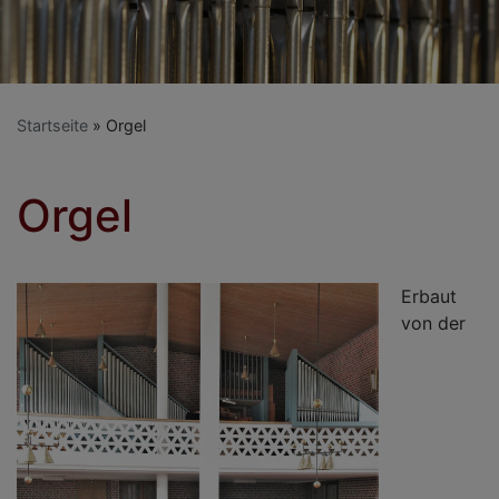
Startseite
Orgel
Orgel
Erbaut
von der