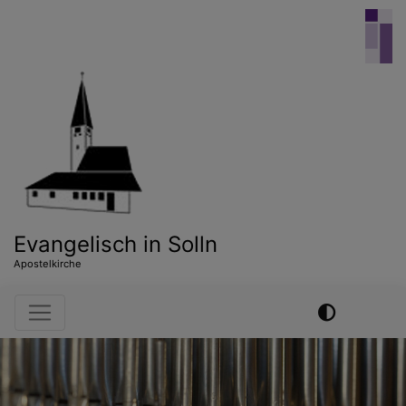
Direkt
zum
Inhalt
Evangelisch in Solln
Apostelkirche
Hauptnavigation