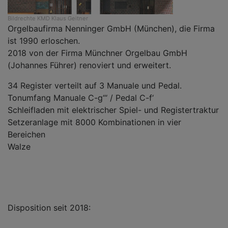
Bildrechte
KMD Klaus Geitner
Orgelbaufirma Nenninger GmbH (München), die Firma
ist 1990 erloschen.
2018 von der Firma Münchner Orgelbau GmbH
(Johannes Führer) renoviert und erweitert.
34 Register verteilt auf 3 Manuale und Pedal.
Tonumfang Manuale C-g‘‘‘ / Pedal C-f‘
Schleifladen mit elektrischer Spiel- und Registertraktur
Setzeranlage mit 8000 Kombinationen in vier
Bereichen
Walze
Disposition seit 2018: